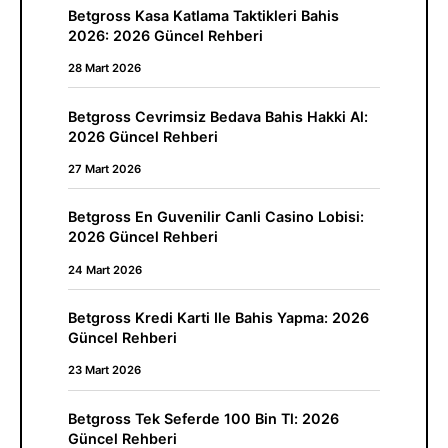
Betgross Kasa Katlama Taktikleri Bahis
2026: 2026 Güncel Rehberi
28 Mart 2026
Betgross Cevrimsiz Bedava Bahis Hakki Al:
2026 Güncel Rehberi
27 Mart 2026
Betgross En Guvenilir Canli Casino Lobisi:
2026 Güncel Rehberi
24 Mart 2026
Betgross Kredi Karti Ile Bahis Yapma: 2026
Güncel Rehberi
23 Mart 2026
Betgross Tek Seferde 100 Bin Tl: 2026
Güncel Rehberi