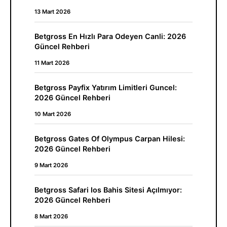
13 Mart 2026
Betgross En Hızlı Para Odeyen Canli: 2026
Güncel Rehberi
11 Mart 2026
Betgross Payfix Yatırım Limitleri Guncel:
2026 Güncel Rehberi
10 Mart 2026
Betgross Gates Of Olympus Carpan Hilesi:
2026 Güncel Rehberi
9 Mart 2026
Betgross Safari Ios Bahis Sitesi Açılmıyor:
2026 Güncel Rehberi
8 Mart 2026