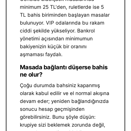
minimum 25 TL'den, ruletlerde ise 5
TL bahis biriminden başlayan masalar
bulunuyor. VIP odalarında bu rakam
ciddi şekilde yükseliyor. Bankrol
yönetimi açısından minimumun
bakiyenizin küçük bir oranını
aşmaması faydalı.
Masada bağlantı düşerse bahis
ne olur?
Çoğu durumda bahsiniz kapanmış
olarak kabul edilir ve el normal akışına
devam eder; yeniden bağlandığınızda
sonucu hesap geçmişinden
görebilirsiniz. Bunu şöyle düşün:
krupiye sizi beklemek zorunda değil,