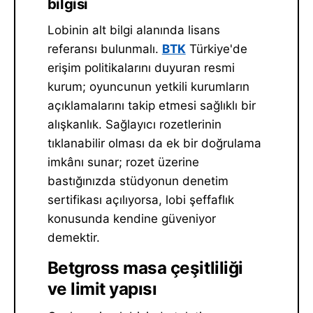
bilgisi
Lobinin alt bilgi alanında lisans
referansı bulunmalı.
BTK
Türkiye'de
erişim politikalarını duyuran resmi
kurum; oyuncunun yetkili kurumların
açıklamalarını takip etmesi sağlıklı bir
alışkanlık. Sağlayıcı rozetlerinin
tıklanabilir olması da ek bir doğrulama
imkânı sunar; rozet üzerine
bastığınızda stüdyonun denetim
sertifikası açılıyorsa, lobi şeffaflık
konusunda kendine güveniyor
demektir.
Betgross masa çeşitliliği
ve limit yapısı