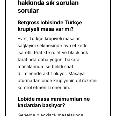
hakkında sık sorulan
sorular
Betgross lobisinde Türkçe
krupiyeli masa var mı?
Evet, Türkçe krupiyeli masalar
sağlayıcı sekmesinde ayrı etiketle
işaretli. Pratikte rulet ve blackjack
tarafında daha yoğun, bakara
masalarında ise belirli saat
dilimlerinde aktif oluyor. Masaya
oturmadan önce krupiyenin dil rozetini
kontrol etmenizi öneririm.
Lobide masa minimumları ne
kadardan başlıyor?
Genelde blackjack masalarında