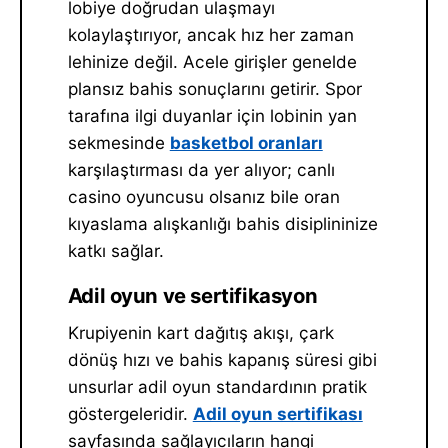
lobiye doğrudan ulaşmayı
kolaylaştırıyor, ancak hız her zaman
lehinize değil. Acele girişler genelde
plansız bahis sonuçlarını getirir. Spor
tarafına ilgi duyanlar için lobinin yan
sekmesinde
basketbol oranları
karşılaştırması da yer alıyor; canlı
casino oyuncusu olsanız bile oran
kıyaslama alışkanlığı bahis disiplininize
katkı sağlar.
Adil oyun ve sertifikasyon
Krupiyenin kart dağıtış akışı, çark
dönüş hızı ve bahis kapanış süresi gibi
unsurlar adil oyun standardının pratik
göstergeleridir.
Adil oyun sertifikası
sayfasında sağlayıcıların hangi