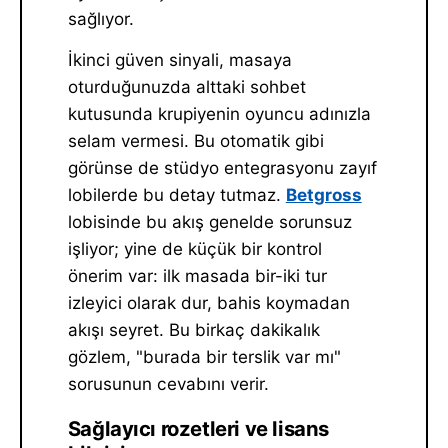
sağlıyor.
İkinci güven sinyali, masaya
oturduğunuzda alttaki sohbet
kutusunda krupiyenin oyuncu adınızla
selam vermesi. Bu otomatik gibi
görünse de stüdyo entegrasyonu zayıf
lobilerde bu detay tutmaz.
Betgross
lobisinde bu akış genelde sorunsuz
işliyor; yine de küçük bir kontrol
önerim var: ilk masada bir-iki tur
izleyici olarak dur, bahis koymadan
akışı seyret. Bu birkaç dakikalık
gözlem, "burada bir terslik var mı"
sorusunun cevabını verir.
Sağlayıcı rozetleri ve lisans