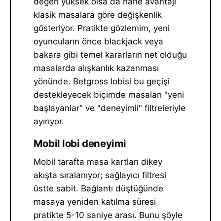
değeri yüksek olsa da hane avantajı
klasik masalara göre değişkenlik
gösteriyor. Pratikte gözlemim, yeni
oyuncuların önce blackjack veya
bakara gibi temel kararların net olduğu
masalarda alışkanlık kazanması
yönünde. Betgross lobisi bu geçişi
destekleyecek biçimde masaları "yeni
başlayanlar" ve "deneyimli" filtreleriyle
ayırıyor.
Mobil lobi deneyimi
Mobil tarafta masa kartları dikey
akışta sıralanıyor; sağlayıcı filtresi
üstte sabit. Bağlantı düştüğünde
masaya yeniden katılma süresi
pratikte 5-10 saniye arası. Bunu şöyle