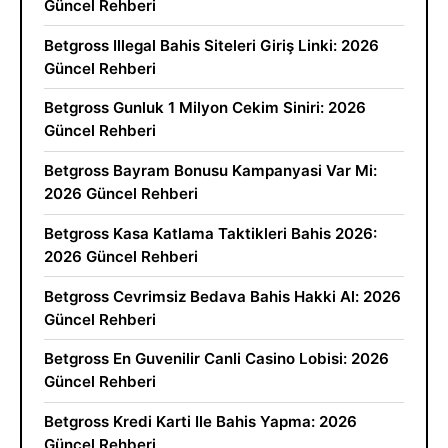
Güncel Rehberi
Betgross Illegal Bahis Siteleri Giriş Linki: 2026
Güncel Rehberi
Betgross Gunluk 1 Milyon Cekim Siniri: 2026
Güncel Rehberi
Betgross Bayram Bonusu Kampanyasi Var Mi:
2026 Güncel Rehberi
Betgross Kasa Katlama Taktikleri Bahis 2026:
2026 Güncel Rehberi
Betgross Cevrimsiz Bedava Bahis Hakki Al: 2026
Güncel Rehberi
Betgross En Guvenilir Canli Casino Lobisi: 2026
Güncel Rehberi
Betgross Kredi Karti Ile Bahis Yapma: 2026
Güncel Rehberi